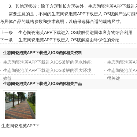
3、其他形状砖：除了方形和长方形砖外，生态陶瓷泡芙APP下载进入I
需要注意的是，不同的生态陶瓷泡芙APP下载进入IOS破解产品可能有
考具体产品的规格参数和技术说明，以确保选择合适的规格尺寸。
上一条：
生态陶瓷泡芙APP下载进入IOS破解促进固体废弃物综合利用
下一条：
生态陶瓷泡芙APP下载进入IOS破解路面环保性的介绍
生态陶瓷泡芙APP下载进入IOS破解相关资料
生态陶瓷泡芙APP下载进入IOS破解的保水性能
生态陶瓷泡芙A
生态陶瓷泡芙APP下载进入IOS破解的强大环境
生态陶瓷泡芙A
效益
很关键
生态陶瓷泡芙APP下载进入IOS破解相关产品
生态陶瓷泡芙APP下
载进入IOS破解