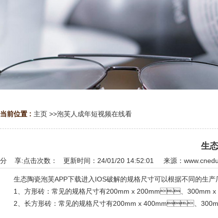
当前位置 :
主页
>>
泡芙人成年短视频在线看
生态
分 享:
点击次数：
更新时间：24/01/20 14:52:01 来源：
www.cned
生态陶瓷泡芙APP下载进入IOS破解的规格尺寸可以根据不同的生产厂家和
1、方形砖：常见的规格尺寸有200mm x 200mm、300mm x 3
2、长方形砖：常见的规格尺寸有200mm x 400mm、300mm 