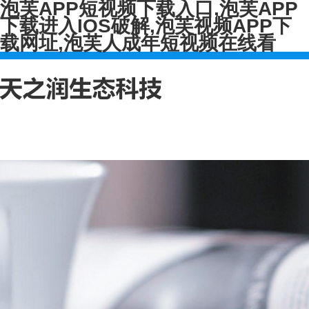
泡芙APP短视频下载入口,泡芙APP
下载进入IOS破解,泡芙视频APP下
载网址,泡芙人成年短视频在线看