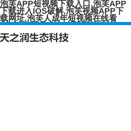
泡芙APP短视频下载入口,泡芙APP
下载进入IOS破解,泡芙视频APP下
载网址,泡芙人成年短视频在线看